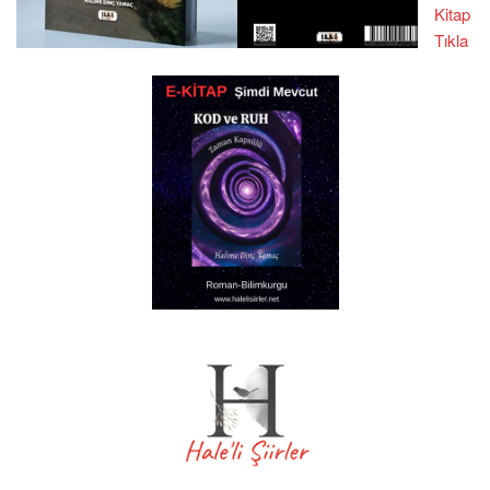
Kitap
Tıkla