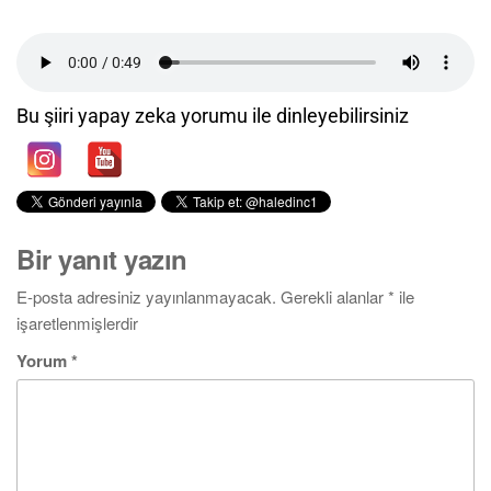
Bu şiiri yapay zeka yorumu ile dinleyebilirsiniz
Bir yanıt yazın
E-posta adresiniz yayınlanmayacak.
Gerekli alanlar
*
ile
işaretlenmişlerdir
Yorum
*