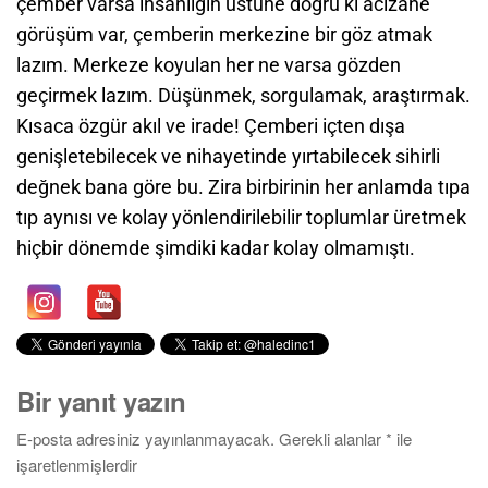
çember varsa insanlığın üstüne doğru ki acizane
görüşüm var, çemberin merkezine bir göz atmak
lazım. Merkeze koyulan her ne varsa gözden
geçirmek lazım. Düşünmek, sorgulamak, araştırmak.
Kısaca özgür akıl ve irade! Çemberi içten dışa
genişletebilecek ve nihayetinde yırtabilecek sihirli
değnek bana göre bu. Zira birbirinin her anlamda tıpa
tıp aynısı ve kolay yönlendirilebilir toplumlar üretmek
hiçbir dönemde şimdiki kadar kolay olmamıştı.
Bir yanıt yazın
E-posta adresiniz yayınlanmayacak.
Gerekli alanlar
*
ile
işaretlenmişlerdir