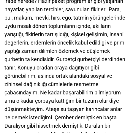
irade nerede? Hazır paket programlar gibi yaşanan
hayatlar, yapılan tercihler, savunulan fikirler…Para,
pul, makam, mevki, hırs, ego, tatmin yörüngelerinde
uydu misali dönen toplumların içinde, akılların
yarıştığı, fikirlerin tartışıldığı, kişisel gelişimin, insani
değerlerin, erdemlerin öncelik kabul edildiği ve prim
yaptığı zaman dilimleri özlemek ve düşlemek
gurbetin ta kendisidir. Gurbetçi gurbetçiyi derdinden
tanır. Konuyu oradan oraya dağıtıyor gibi
görünebilirim, aslında ortak alandaki sosyal ve
zihinsel dağınıklığı cümlelerle resmetme
çabasındayım. Ne kadar başarabilirim bilmiyorum
ama o kadar çorbaya kattığım bir tuzum olur diye
düşünmekteyim. Ateşe su taşıyan karıncalar anlar
ne demek istediğimi. Çember demiştik en başta.
Daralıyor gibi hissetmek demiştik. Daralan bir