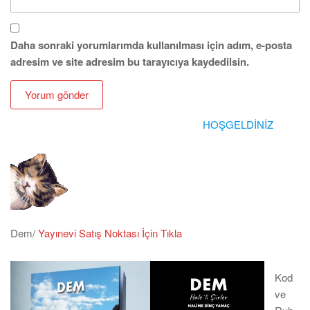
Daha sonraki yorumlarımda kullanılması için adım, e-posta
adresim ve site adresim bu tarayıcıya kaydedilsin.
HOŞGELDİNİZ
Dem/
Yayınevi Satış Noktası İçin Tıkla
Kod
ve