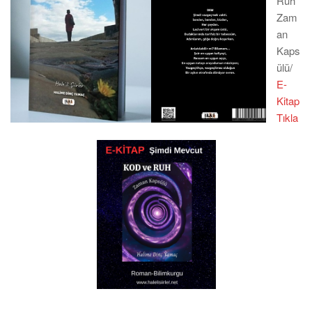
Ruh
Zam
an
Kaps
ülü/
E-
Kitap
Tıkla