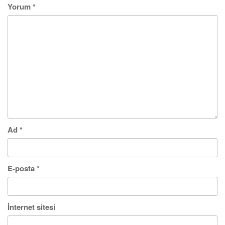
Yorum
*
Ad
*
E-posta
*
İnternet sitesi